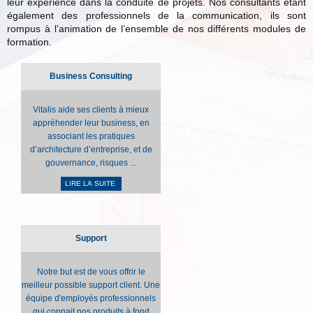
leur expérience dans la conduite de projets. Nos consultants étant
également des professionnels de la communication, ils sont
rompus à l’animation de l’ensemble de nos différents modules de
formation.
Business Consulting
Vitalis aide ses clients à mieux
appréhender leur business, en
associant les pratiques
d’architecture d’entreprise, et de
gouvernance, risques ...
LIRE LA SUITE
Support
Notre but est de vous offrir le
meilleur possible support client. Une
équipe d'employés professionnels
qui connait nos produits à fond