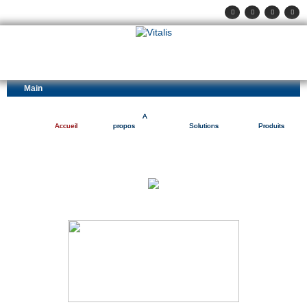
Main
A
Accueil
propos
Solutions
Produits