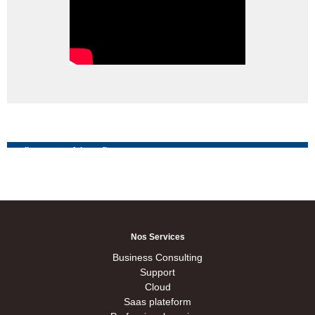
Ils nous ont fait confiance
Nos
Services
Business Consulting
Support
Cloud
Saas plateform